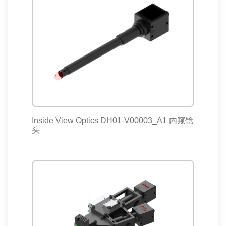
Inside View Optics DH01-V00003_A1 内窥镜
头